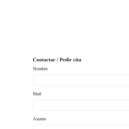
Contactar / Pedir cita
Nombre
Mail
Asunto